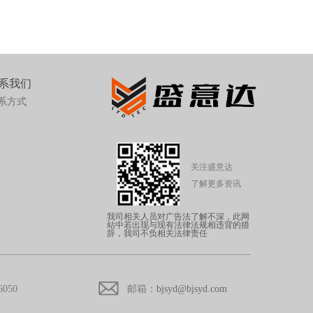
系我们
系方式
关注盛意达
了解更多资讯
我司相关人员对广告法了解不深，此网
站中若出现与现有法律法规相违背的措
辞，我司不负相关法律责任
6050
邮箱：
bjsyd@bjsyd.com