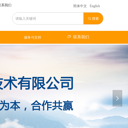
联系我们
简体中文
English
끠
搜索
ꂐ
服务与支持
ꀃ
联系我们
服务与支持
넲