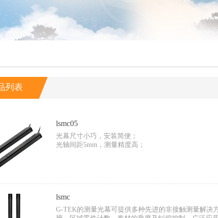
品列表
lsmc05
光幕尺寸小巧，安装简便；
光轴间距5mm，测量精度高；
lsmc
​G-TEK的测量光幕可提供多种先进的非接触测量解