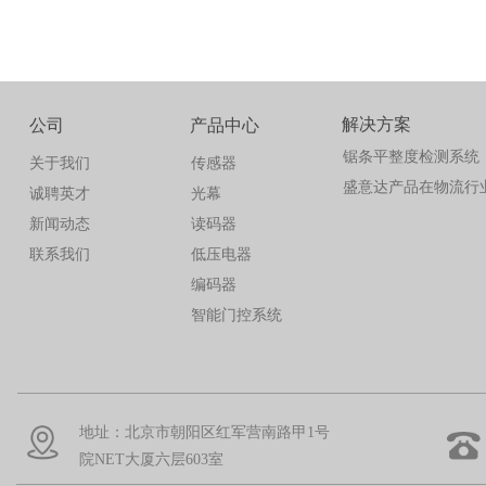
解决方案
公司
产品中心
锯条平整度检测系统
关于我们
传感器
盛意达产品在物流行
诚聘英才
光幕
新闻动态
读码器
联系我们
低压电器
编码器
智能门控系统
地址：北京市朝阳区红军营南路甲1号
院NET大厦六层603室