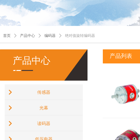
首页
ꄲ
产品中心
ꄲ
编码器
ꄲ
绝对值旋转编码器
产品列表
产品中心
传感器
光幕
读码器
低压电器