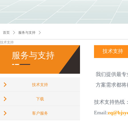
首页
ꄲ
服务与支持
ꄲ
技术支持
技术支持
服务与支持
我们提供最专
方案需求都将
技术支持
下载
技术支持热线
zq@b
Email:
zq@bjsy
客户服务