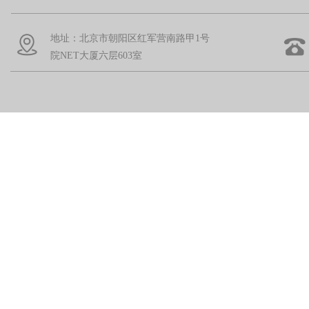
地址：北京市朝阳区红军营南路甲1号
院NET大厦六层603室