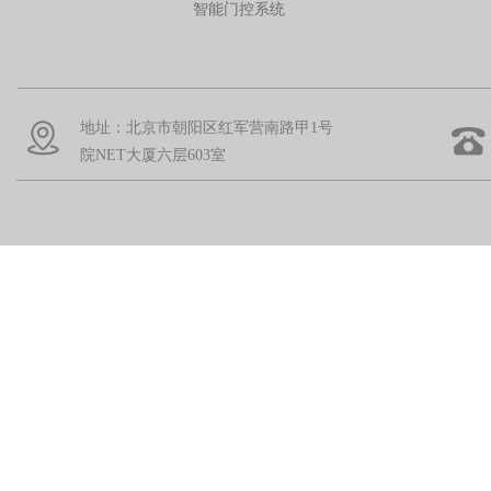
智能门控系统
地址：北京市朝阳区红军营南路甲1号
院NET大厦六层603室