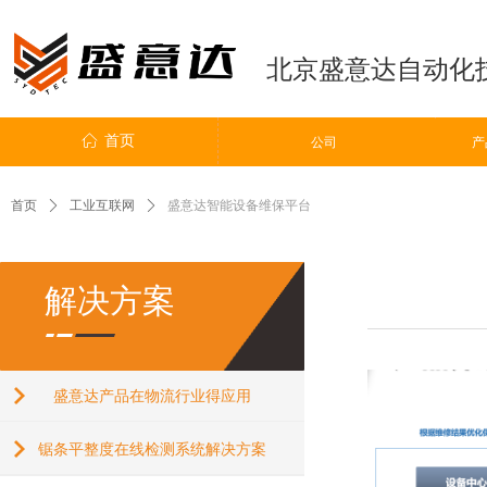
北京盛意达自动化
ꀇ
首页
ꀶ
公司
公司
产
首页
ꄲ
工业互联网
ꄲ
盛意达智能设备维保平台
解决方案
盛意达产品在物流行业得应用
锯条平整度在线检测系统解决方案