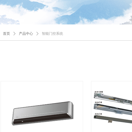
首页
ꄲ
产品中心
ꄲ
智能门控系统