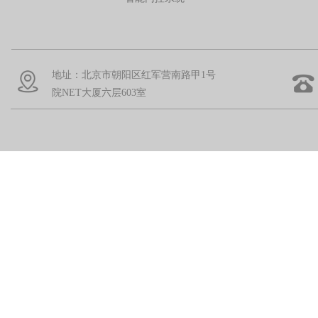
地址：北京市朝阳区红军营南路甲1号
院NET大厦六层603室